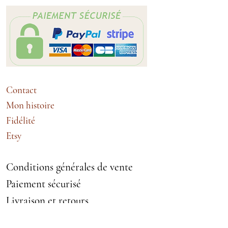
Contact
Mon histoire
Fidélité
Etsy
Conditions générales de vente
Paiement sécurisé
Livraison et retours
Echanges et remboursement