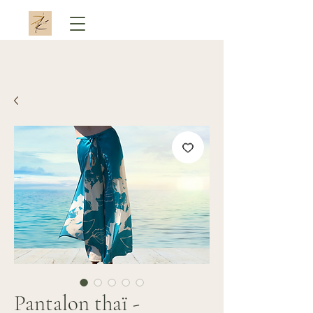
Pantalon thaï -