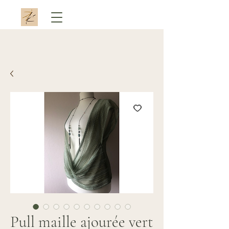
Pull maille ajourée vert