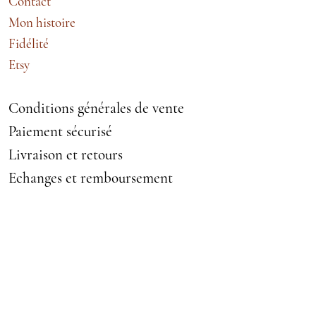
Contact
Mon histoire
Fidélité
Etsy
Conditions générales de vente
Paiement sécurisé
Livraison et retours
Echanges et remboursement
Mentions légales
VETEMENTS ACCESSOIRES
MODE FEMME
Chemises
Jupes Robes et