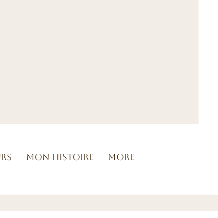
urs
Mon histoire
More