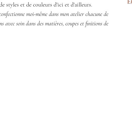
E
e styles et de couleurs d'ici et d'ailleurs.
 confectionne moi-même dans mon atelier chacune de
ns avec soin dans des matières, coupes et finitions de