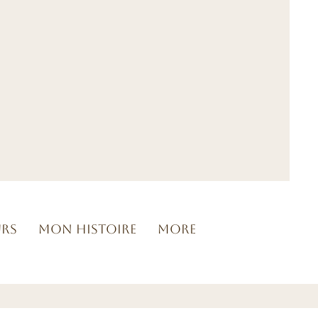
urs
Mon histoire
More