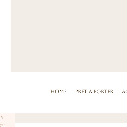
Home
Prêt à porter
A
rs
sse