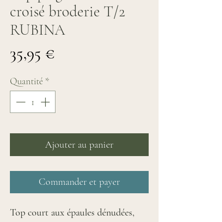
croisé broderie T/2
RUBINA
Prix
35,95 €
Quantité
*
Ajouter au panier
Commander et payer
Top court aux épaules dénudées,