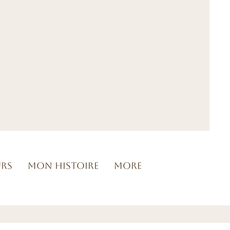
urs
Mon histoire
More