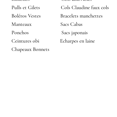
Pulls et Gilets
Cols Claudine faux cols
Boléros Vestes
Bracelets manchettes
Manteaux
Sacs Cabas
Ponchos
Sacs japonais
Ceintures obi
Echarpes en laine
Chapeaux Bonnets