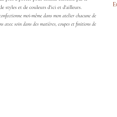
E
e styles et de couleurs d'ici et d'ailleurs.
 confectionne moi-même dans mon atelier chacune de
ns avec soin dans des matières, coupes et finitions de