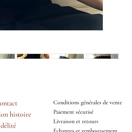
ontact
Conditions générales de vente
Paiement sécurisé
on histoire
Livraison et retours
idélité
Echanges et remboursement