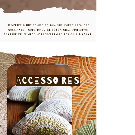
Profitez d'une remise de 10% sur votre première
commande : code DIX10 et bénéficiez d'un envoi
gratuit en France métropolitaine dès 80 € d'achat.
ACCESSOIRES