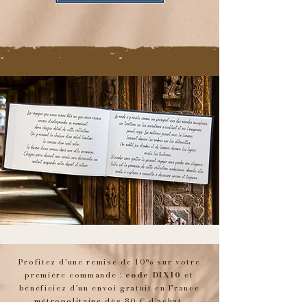
Profitez d'une remise de 10% sur votre
première commande :
code DIX10
et
bénéficiez d'un envoi gratuit en France
métropolitaine dès 80 € d'achat.