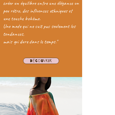
créer un équilibre entre une élégance un
peu rétro, des influences ethniques et
une touche bohème.
Une mode qui ne suit pas seulement les
tendances,
mais qui dure dans le temps."
Découvrir