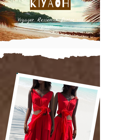
KIYAOH
Voyagez, Ressentez, Portez vos
émotions.