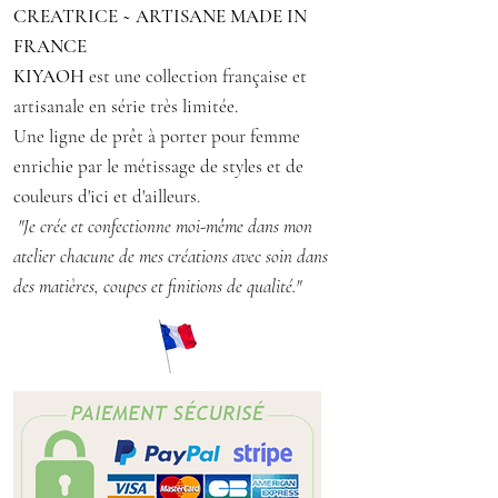
CREATRICE ~ ARTISANE MADE IN
FRANCE
KIYAOH
est une collection française et
artisanale en série très limitée.
Une ligne de prêt à porter pour femme
enrichie par le métissage de styles et de
couleurs d'ici et d'ailleurs.
"Je crée et confectionne moi-même dans mon
atelier chacune de mes créations avec soin dans
des matières, coupes et finitions de qualité."