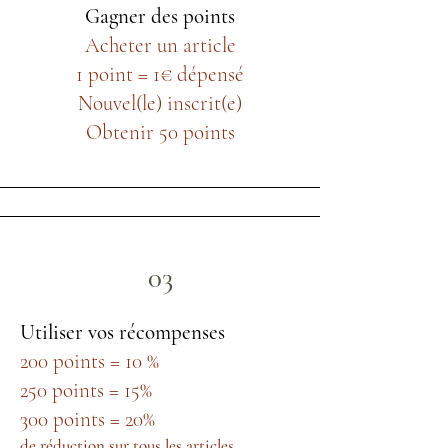
Gagner des points
Acheter un article
1 point = 1€ dépensé
Nouvel(le) inscrit(e)
Obtenir 50 points
03
Utiliser vos récompenses
200 points = 10 %
250 points = 15%
300 points = 20%
de réduction sur tous les articles