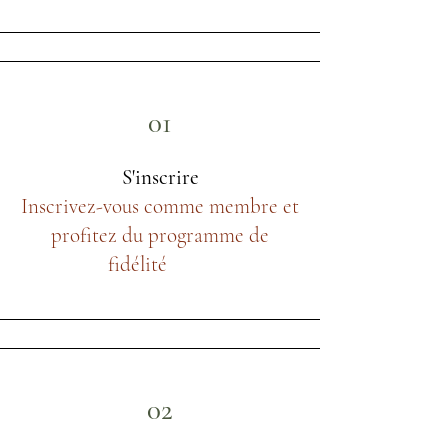
01
S'inscrire
Inscrivez-vous comme membre et
profitez du programme de
fidélité
02