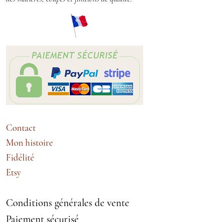
Matière : drap de laine polyester,
tissu rayures polyester
Pièce unique
Contact
Mon histoire
Fidélité
Etsy
Conditions générales de vente
Paiement sécurisé