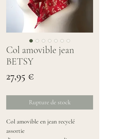
Col amovible jean
BETSY
Prix
27,95 €
Rupture de stock
Col amovible en jean recyclé
assortie