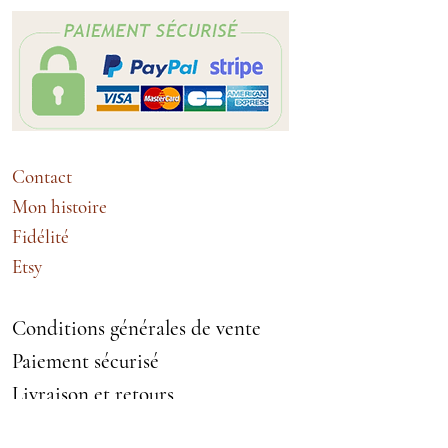
Contact
Mon histoire
Fidélité
Etsy
Conditions générales de vente
Paiement sécurisé
Livraison et retours
Echanges et remboursement