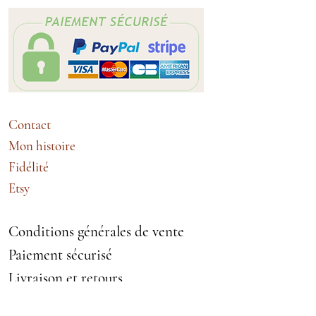
Matière : Polyester
Contact
Mon histoire
Fidélité
Etsy
Conditions générales de vente
Paiement sécurisé
Livraison et retours
Echanges et remboursement