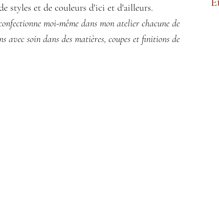
E
e styles et de couleurs d'ici et d'ailleurs.
 confectionne moi-même dans mon atelier chacune de
ns avec soin dans des matières, coupes et finitions de