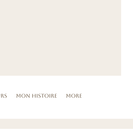
urs
Mon histoire
More