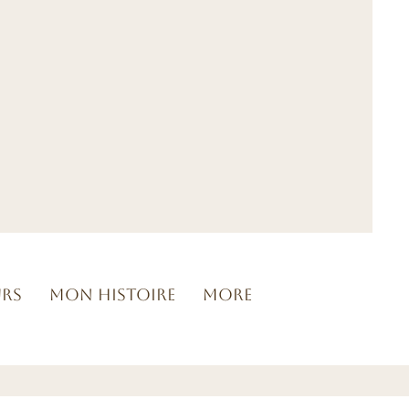
urs
Mon histoire
More