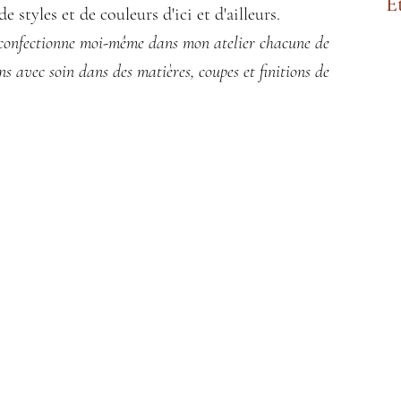
E
e styles et de couleurs d'ici et d'ailleurs.
 confectionne moi-même dans mon atelier chacune de
ns avec soin dans des matières, coupes et finitions de